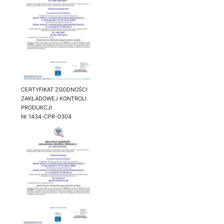
CERTYFIKAT ZGODNOŚCI
ZAKŁADOWEJ KONTROLI
PRODUKCJI
Nr 1434-CPR-0304