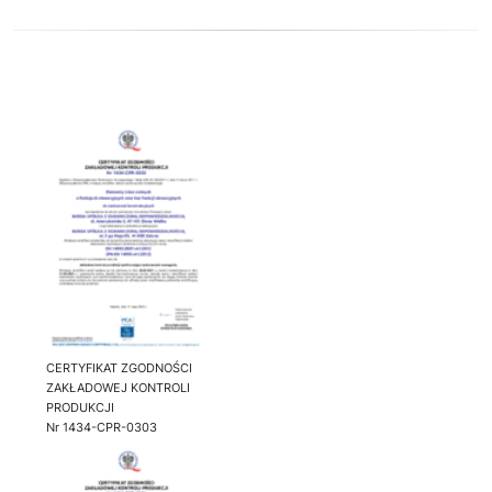
CERTYFIKAT ZGODNOŚCI
ZAKŁADOWEJ KONTROLI
PRODUKCJI
Nr 1434-CPR-0303