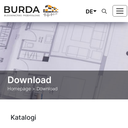
DE
Download
Homepage
Download
Katalogi