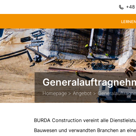
+48 
LERNEN
Generalauftragneh
Homepage
Angebot
Generalauftragn
BURDA Construction vereint alle Dienstleist
Bauwesen und verwandten Branchen an eine