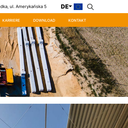
DE
ka, ul. Amerykańska 5
KARRIERE
DOWNLOAD
KONTAKT