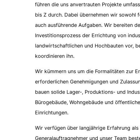
führen die uns anvertrauten Projekte umfas
bis Z durch. Dabei übernehmen wir sowohl f
auch ausführende Aufgaben. Wir bereiten d
Investitionsprozess der Errichtung von indust
landwirtschaftlichen und Hochbauten vor, b
koordinieren ihn.
Wir kümmern uns um die Formalitäten zur E
erforderlichen Genehmigungen und Zulassu
bauen solide Lager-, Produktions- und Indust
Bürogebäude, Wohngebäude und öffentlich
Einrichtungen.
Wir verfügen über langjährige Erfahrung als
Generalauftragnehmer und unser Team best