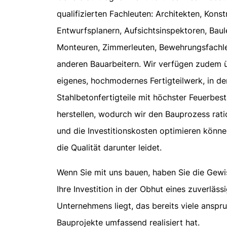
qualifizierten Fachleuten: Architekten, Konst
Entwurfsplanern, Aufsichtsinspektoren, Baule
Monteuren, Zimmerleuten, Bewehrungsfachl
anderen Bauarbeitern. Wir verfügen zudem ü
eigenes, hochmodernes Fertigteilwerk, in d
Stahlbetonfertigteile mit höchster Feuerbes
herstellen, wodurch wir den Bauprozess rati
und die Investitionskosten optimieren könn
die Qualität darunter leidet.
Wenn Sie mit uns bauen, haben Sie die Gewi
Ihre Investition in der Obhut eines zuverläss
Unternehmens liegt, das bereits viele anspr
Bauprojekte umfassend realisiert hat.