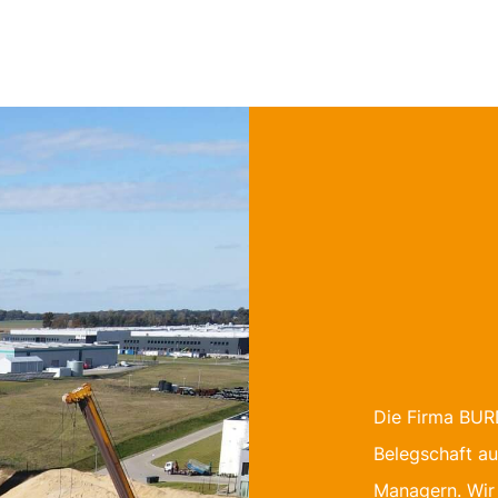
Die Firma BURD
Belegschaft au
Managern. Wir